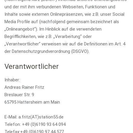
und der mit ihm verbundenen Webseiten, Funktionen und
Inhalte sowie externen Onlinepräsenzen, wie z.B. unser Social
Media Profile auf (nachfolgend gemeinsam bezeichnet als
„Onlineangebot“). Im Hinblick auf die verwendeten
Begrifflichkeiten, wie z.B. „Verarbeitung“ oder
„Verantwortlicher“ verweisen wir auf die Definitionen im Art. 4
der Datenschutzgrundverordnung (DSGVO).
Verantwortlicher
Inhaber:
Andreas Rainer Fritz
Breslauer Str. 9
65795 Hattersheim am Main
E-Mail: a.fritz(AT)station55.de
Telefon: +49 (0)6190 93 64 094
Telefax:+49 (0)6190 97 44 577