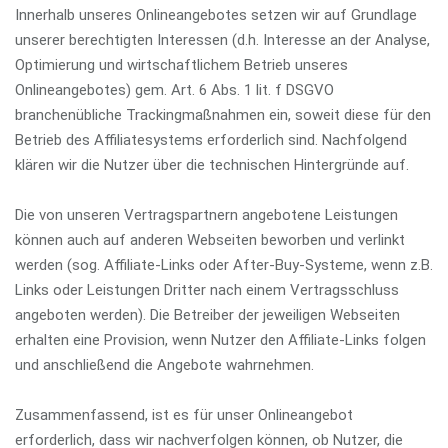
Innerhalb unseres Onlineangebotes setzen wir auf Grundlage
unserer berechtigten Interessen (d.h. Interesse an der Analyse,
Optimierung und wirtschaftlichem Betrieb unseres
Onlineangebotes) gem. Art. 6 Abs. 1 lit. f DSGVO
branchenübliche Trackingmaßnahmen ein, soweit diese für den
Betrieb des Affiliatesystems erforderlich sind. Nachfolgend
klären wir die Nutzer über die technischen Hintergründe auf.
Die von unseren Vertragspartnern angebotene Leistungen
können auch auf anderen Webseiten beworben und verlinkt
werden (sog. Affiliate-Links oder After-Buy-Systeme, wenn z.B.
Links oder Leistungen Dritter nach einem Vertragsschluss
angeboten werden). Die Betreiber der jeweiligen Webseiten
erhalten eine Provision, wenn Nutzer den Affiliate-Links folgen
und anschließend die Angebote wahrnehmen.
Zusammenfassend, ist es für unser Onlineangebot
erforderlich, dass wir nachverfolgen können, ob Nutzer, die