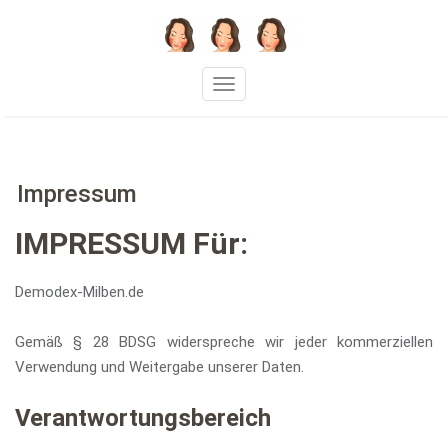
Skip
to
content
Toggle navigation
Impressum
IMPRESSUM Für:
Demodex-Milben.de
Gemäß § 28 BDSG widerspreche wir jeder kommerziellen
Verwendung und Weitergabe unserer Daten.
Verantwortungsbereich