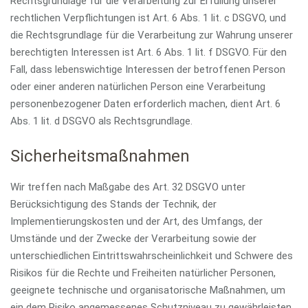
Rechtsgrundlage für die Verarbeitung zur Erfüllung unserer
rechtlichen Verpflichtungen ist Art. 6 Abs. 1 lit. c DSGVO, und
die Rechtsgrundlage für die Verarbeitung zur Wahrung unserer
berechtigten Interessen ist Art. 6 Abs. 1 lit. f DSGVO. Für den
Fall, dass lebenswichtige Interessen der betroffenen Person
oder einer anderen natürlichen Person eine Verarbeitung
personenbezogener Daten erforderlich machen, dient Art. 6
Abs. 1 lit. d DSGVO als Rechtsgrundlage.
Sicherheitsmaßnahmen
Wir treffen nach Maßgabe des Art. 32 DSGVO unter
Berücksichtigung des Stands der Technik, der
Implementierungskosten und der Art, des Umfangs, der
Umstände und der Zwecke der Verarbeitung sowie der
unterschiedlichen Eintrittswahrscheinlichkeit und Schwere des
Risikos für die Rechte und Freiheiten natürlicher Personen,
geeignete technische und organisatorische Maßnahmen, um
ein dem Risiko angemessenes Schutzniveau zu gewährleisten.