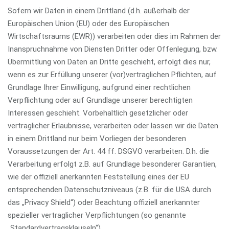
Sofern wir Daten in einem Drittland (d.h. außerhalb der
Europäischen Union (EU) oder des Europäischen
Wirtschaftsraums (EWR)) verarbeiten oder dies im Rahmen der
Inanspruchnahme von Diensten Dritter oder Offenlegung, bzw.
Übermittlung von Daten an Dritte geschieht, erfolgt dies nur,
wenn es zur Erfüllung unserer (vor)vertraglichen Pflichten, auf
Grundlage Ihrer Einwilligung, aufgrund einer rechtlichen
Verpflichtung oder auf Grundlage unserer berechtigten
Interessen geschieht. Vorbehaltlich gesetzlicher oder
vertraglicher Erlaubnisse, verarbeiten oder lassen wir die Daten
in einem Drittland nur beim Vorliegen der besonderen
Voraussetzungen der Art. 44 ff. DSGVO verarbeiten. D.h. die
Verarbeitung erfolgt z.B. auf Grundlage besonderer Garantien,
wie der offiziell anerkannten Feststellung eines der EU
entsprechenden Datenschutzniveaus (z.B. für die USA durch
das „Privacy Shield“) oder Beachtung offiziell anerkannter
spezieller vertraglicher Verpflichtungen (so genannte
„Standardvertragsklauseln“).