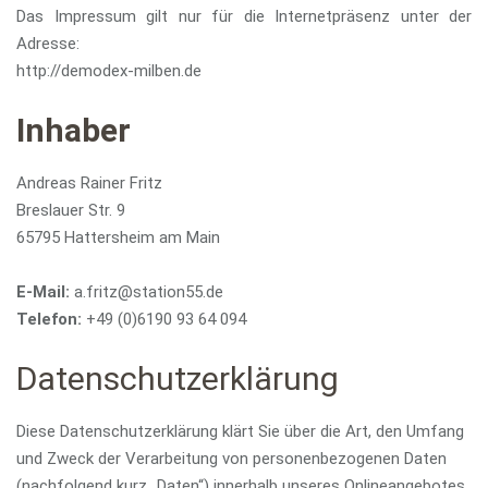
Das Impressum gilt nur für die Internetpräsenz unter der
Adresse:
http://demodex-milben.de
Inhaber
Andreas Rainer Fritz
Breslauer Str. 9
65795 Hattersheim am Main
E-Mail:
a.fritz@station55.de
Telefon:
+49 (0)6190 93 64 094
Datenschutzerklärung
Diese Datenschutzerklärung klärt Sie über die Art, den Umfang
und Zweck der Verarbeitung von personenbezogenen Daten
(nachfolgend kurz „Daten“) innerhalb unseres Onlineangebotes