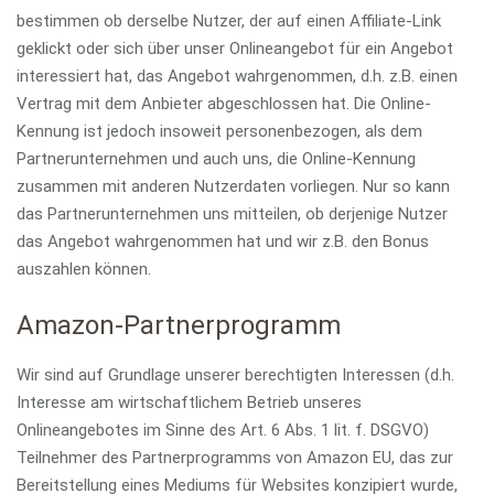
bestimmen ob derselbe Nutzer, der auf einen Affiliate-Link
geklickt oder sich über unser Onlineangebot für ein Angebot
interessiert hat, das Angebot wahrgenommen, d.h. z.B. einen
Vertrag mit dem Anbieter abgeschlossen hat. Die Online-
Kennung ist jedoch insoweit personenbezogen, als dem
Partnerunternehmen und auch uns, die Online-Kennung
zusammen mit anderen Nutzerdaten vorliegen. Nur so kann
das Partnerunternehmen uns mitteilen, ob derjenige Nutzer
das Angebot wahrgenommen hat und wir z.B. den Bonus
auszahlen können.
Amazon-Partnerprogramm
Wir sind auf Grundlage unserer berechtigten Interessen (d.h.
Interesse am wirtschaftlichem Betrieb unseres
Onlineangebotes im Sinne des Art. 6 Abs. 1 lit. f. DSGVO)
Teilnehmer des Partnerprogramms von Amazon EU, das zur
Bereitstellung eines Mediums für Websites konzipiert wurde,